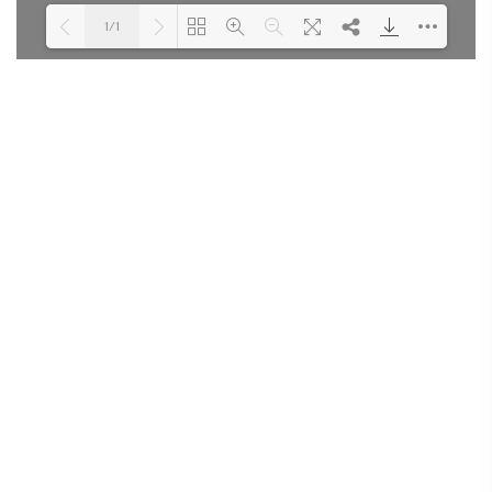
1/1
Loading PDF 100% ...