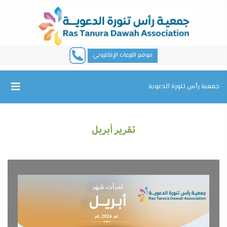
موقع التبرعات الإلكتروني
جمعية رأس تنورة الدعوية
تقرير أبريل