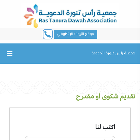
موقع التبرعات الإلكتروني
جمعية رأس تنورة الدعوية
تقديم شكوى او مقترح
اكتب لنا