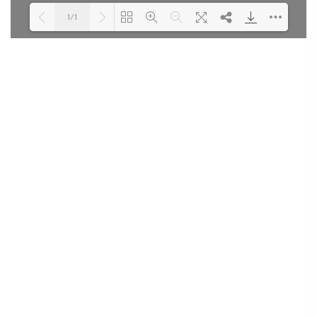
1/1
Loading PDF 100% ...