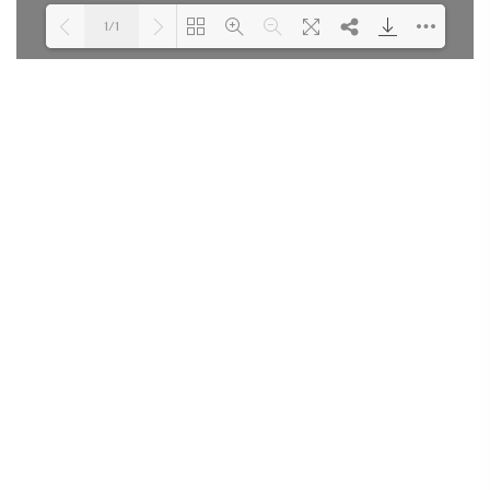
1/1
Loading PDF 100% ...