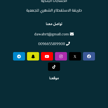
الحسابات البنكية
طريقة الاستقطاع الشهري للجمعية
تواصل معنا
dawahrt@gmail.com
00966558199011
X
موقعنا