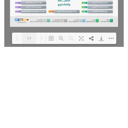
1/1
Loading PDF 100% ...