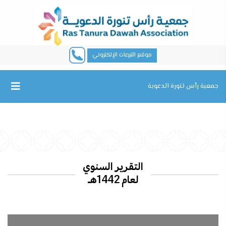
موقع التبرعات الإلكتروني
جمعية رأس تنورة الدعوية
التقرير السنوي
لعام 1442هـ