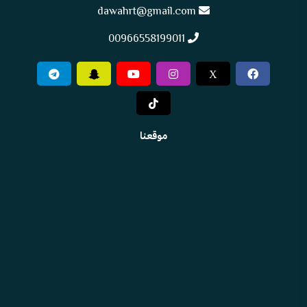
dawahrt@gmail.com
00966558199011
X
موقعنا